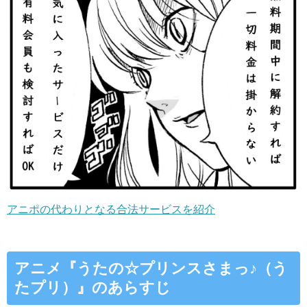
アニポの代わりとなる合法サービスを紹介
アニメ『うたの☆プリンスさまっ♪（う
たプリ）』のあらすじ