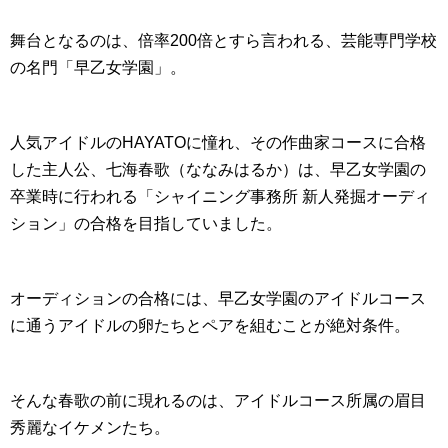
舞台となるのは、倍率200倍とすら言われる、芸能専門学校
の名門「早乙女学園」。
人気アイドルのHAYATOに憧れ、その作曲家コースに合格
した主人公、七海春歌（ななみはるか）は、早乙女学園の
卒業時に行われる「シャイニング事務所 新人発掘オーディ
ション」の合格を目指していました。
オーディションの合格には、早乙女学園のアイドルコース
に通うアイドルの卵たちとペアを組むことが絶対条件。
そんな春歌の前に現れるのは、アイドルコース所属の眉目
秀麗なイケメンたち。