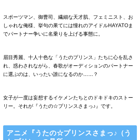
スポーツマン、御曹司、繊細な天才肌、フェミニスト、お
しゃれな俺様、挙句の果てには憧れのアイドルHAYATOま
でパートナー争いに名乗りを上げる事態に。
眉目秀麗、十人十色な「うたのプリンス」たちに心を乱さ
れ、惑わされながら、春歌がオーディションのパートナー
に選ぶのは、いったい誰になるのか……？
女子が一度は妄想するイケメンたちとのドキドキのストー
リー。それが『うたの☆プリンスさまっ♪』です。
アニメ『うたの☆プリンスさまっ♪（う