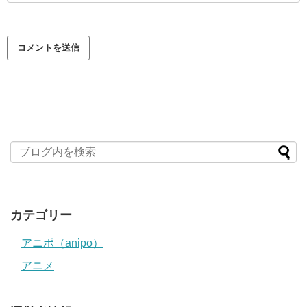
カテゴリー
アニポ（anipo）
アニメ