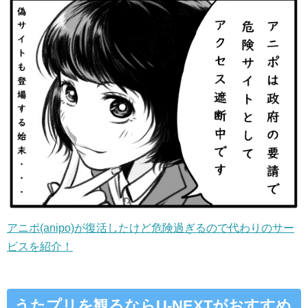
アニポ(anipo)が復活したけど危険過ぎるので代わりのサー
ビスを紹介！
うたプリを観るならU-NEXTがおすすめ