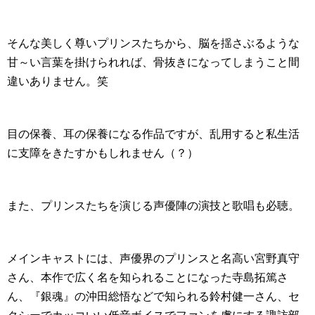
そんな美しく尊いプリンスたちから、脳を揺さぶるような
甘～い言葉を掛けられれば、骨抜きになってしまうこと間
違いありません。笑
目の保養、耳の保養になる作品ですが、乱用すると私生活
に支障をきたすかもしれません（？）
また、プリンスたちを演じる声優陣の演技と歌唱も必聴。
メインキャストには、声優界のプリンスと名高い宮野真守
さん、本作で広く名を知られることになった寺島拓篤さ
ん、『銀魂』の沖田総悟などで知られる鈴村健一さん、セ