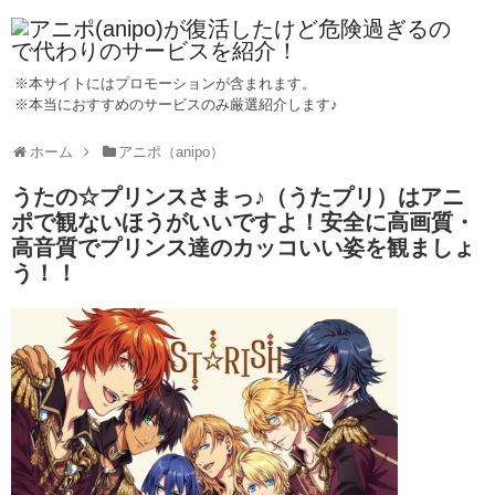
※本サイトにはプロモーションが含まれます。
※本当におすすめのサービスのみ厳選紹介します♪
ホーム
アニポ（anipo）
うたの☆プリンスさまっ♪（うたプリ）はアニ
ポで観ないほうがいいですよ！安全に高画質・
高音質でプリンス達のカッコいい姿を観ましょ
う！！