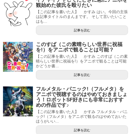
観始めた彼氏を殴りたい
【この記事を書いた人】 かすみ はい。今回の主張
は記事タイトルのまんまです。 そして言いたいこと
はも...
記事を読む
このすば（この素晴らしい世界に祝福
を!）をアニポで観ることは可能？
【この記事を書いた人】 かすみ このすば（この素
晴らしい世界に祝福を!）をアニポで観ることは可能
かどうか書...
記事を読む
フルメタル・パニック!（フルメタ）を
アニポで視聴するのはやめておきましょ
う！ロボットSF好きにも非常におすす
めの作品です♪
【この記事を書いた人】 かすみ フルメタル・パニ
ック!（フルメタ）をアニポで観るのはやめておいた
ほうがいい...
記事を読む