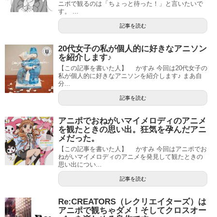
ニポで観るのは「ちょっと待った！」と言いたいで
す。 ...
記事を読む
20代女子の私が個人的に好きなアニソン
を紹介します♪
【この記事を書いた人】 かすみ 今回は20代女子の
私が個人的に好きなアニソンを紹介します♪ まあ自
分...
記事を読む
アニポでおねがいマイメロディのアニメ
を観たときの思い出。狂気を孕んだアニ
メだった。
【この記事を書いた人】 かすみ 今回はアニポでお
ねがいマイメロディのアニメを発見して観たときの
思い出につい...
記事を読む
Re:CREATORS（レクリエイターズ）は
アニポで観ちゃダメ！そしてクロスオー