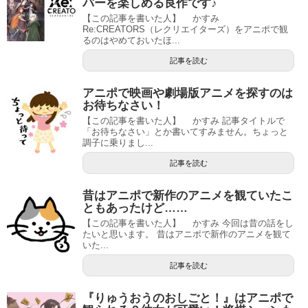
バーを楽しめる良作です♪
【この記事を書いた人】 かすみ
Re:CREATORS（レクリエイターズ）をアニポで観
るのはやめておいたほ...
記事を読む
アニポで映画や劇場版アニメを探すのは
お待ちなさい！
【この記事を書いた人】 かすみ 記事タイトルで
「お待ちなさい」とか書いてすみません。ちょっと
調子に乗りまし...
記事を読む
昔はアニポで新作のアニメを観ていたこ
ともあったけど……
【この記事を書いた人】 かすみ 今回は昔の話をし
たいと思います。 昔はアニポで新作のアニメを観て
いた...
記事を読む
『りゅうおうのおしごと！』はアニポで