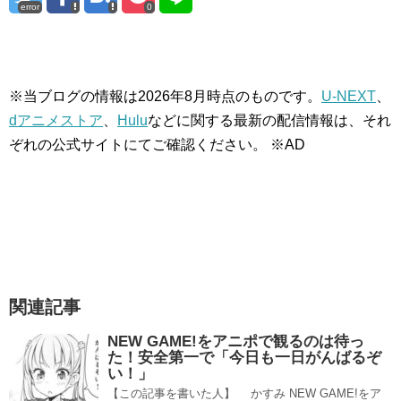
error
0
※当ブログの情報は
2026
年
8
月時点のものです。
U-NEXT
、
dアニメストア
、
Hulu
などに関する最新の配信情報は、それ
ぞれの公式サイトにてご確認ください。 ※AD
関連記事
NEW GAME!をアニポで観るのは待っ
た！安全第一で「今日も一日がんばるぞ
い！」
【この記事を書いた人】 かすみ NEW GAME!をア