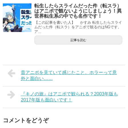
転生したらスライムだった件（転スラ）
はアニポで観ないようにしましょう！異
世界転生系の中でも名作です！
【この記事を書いた人】 かすみ 転生したらスライ
ムだった件（転スラ）をアニポで観るのはNGです。
ア...
記事を読む
昔アニポを見ていて感じたこと。ホラーって意
外と面白い……
『キノの旅』はアニポで観られる？2003年版も
2017年版も面白いです！
コメントをどうぞ