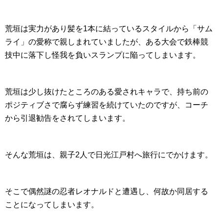
荒垣は実力があり髪を1本に結っているスタイルから「サム
ライ」の愛称で親しまれていましたが、ある大会で鉄棒競
技中に落下し怪我を負いスランプに陥ってしまいます。
荒垣は少し抜けたところのある愛されキャラで、持ち前の
ポジティブさで腐らず練習を続けていたのですが、コーチ
から引退勧告をされてしまいます。
そんな荒垣は、親子2人で日光江戸村へ旅行にでかけます。
そこで偶然謎の忍者レオナルドと遭遇し、何故か同居する
ことになってしまいます。