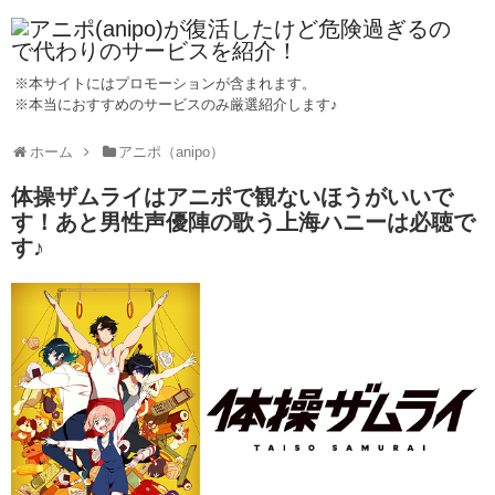
※本サイトにはプロモーションが含まれます。
※本当におすすめのサービスのみ厳選紹介します♪
ホーム
アニポ（anipo）
体操ザムライはアニポで観ないほうがいいで
す！あと男性声優陣の歌う上海ハニーは必聴で
す♪