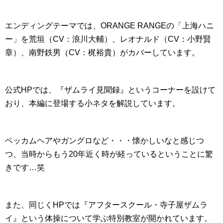
エンディングテーマでは、ORANGE RANGEの「上海ハニ
ー」を荒垣（CV：浪川大輔）、レオナルド（CV：小野賢
章）、南野鉄男（CV：梶裕貴）がカバーしています。
公式HPでは、『ザムライ見聞録』というコーナーを設けて
おり、本編に登場する小ネタを解説しています。
ベッカムヘアやガングロなど・・・懐かしいなと感じつ
つ、当時からもう20年近く時が経っているということに驚
きです…笑
また、同じくHPでは『アフタースクール・寺子屋ザムラ
イ』という体操について学ぶ特別教室が開かれています。