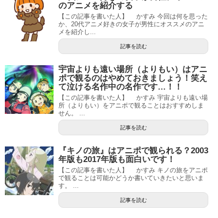
のアニメを紹介する
【この記事を書いた人】 かすみ 今回は何を思った
か、20代アニメ好きの女子が男性にオススメのアニ
メを紹介し...
記事を読む
宇宙よりも遠い場所（よりもい）はアニ
ポで観るのはやめておきましょう！笑え
て泣ける名作中の名作です…！！
【この記事を書いた人】 かすみ 宇宙よりも遠い場
所（よりもい）をアニポで観ることはおすすめしま
せん。 ...
記事を読む
『キノの旅』はアニポで観られる？2003
年版も2017年版も面白いです！
【この記事を書いた人】 かすみ キノの旅をアニポ
で観ることは可能かどうか書いていきたいと思いま
す。 ...
記事を読む