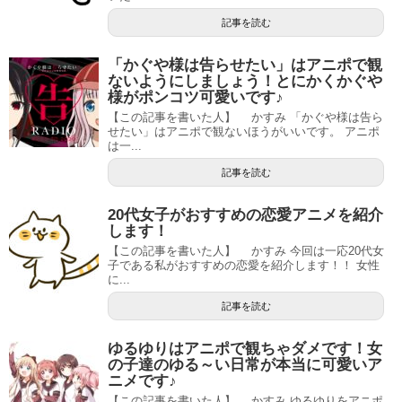
記事を読む
「かぐや様は告らせたい」はアニポで観
ないようにしましょう！とにかくかぐや
様がポンコツ可愛いです♪
【この記事を書いた人】 かすみ 「かぐや様は告ら
せたい」はアニポで観ないほうがいいです。 アニポ
は一...
記事を読む
20代女子がおすすめの恋愛アニメを紹介
します！
【この記事を書いた人】 かすみ 今回は一応20代女
子である私がおすすめの恋愛を紹介します！！ 女性
に...
記事を読む
ゆるゆりはアニポで観ちゃダメです！女
の子達のゆる～い日常が本当に可愛いア
ニメです♪
【この記事を書いた人】 かすみ ゆるゆりをアニポ