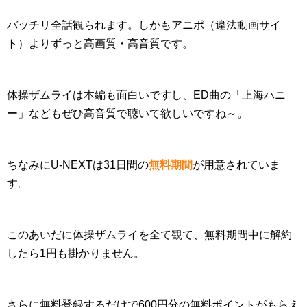
バッチリ全話観られます。しかもアニポ（違法動画サイ
ト）よりずっと高画質・高音質です。
体操ザムライは本編も面白いですし、ED曲の「上海ハニ
ー」などもぜひ高音質で聴いて欲しいですね～。
ちなみにU-NEXTは31日間の
無料期間
が用意されていま
す。
このあいだに体操ザムライを全て観て、無料期間中に解約
したら1円も掛かりません。
さらに無料登録するだけで600円分の無料ポイントがもらえ