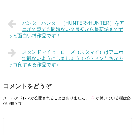
ハンターハンター（HUNTER×HUNTER）をア
ニポで観ても問題ない？最初から最新編までず
っと面白い神作品です！
スタンドマイヒーローズ（スタマイ）はアニポ
で観ないようにしましょう！イケメンたちがカ
ッコ良すぎる作品です♪
コメントをどうぞ
メールアドレスが公開されることはありません。
※
が付いている欄は必
須項目です