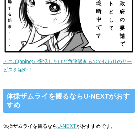
アニポ(anipo)が復活したけど危険過ぎるので代わりのサー
ビスを紹介！
体操ザムライを観るならU-NEXTがおす
すめ
体操ザムライを観るなら
U-NEXT
がおすすめです。