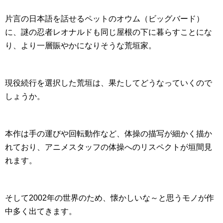
片言の日本語を話せるペットのオウム（ビッグバード）
に、謎の忍者レオナルドも同じ屋根の下に暮らすことにな
り、より一層賑やかになりそうな荒垣家。
現役続行を選択した荒垣は、果たしてどうなっていくので
しょうか。
本作は手の運びや回転動作など、体操の描写が細かく描か
れており、アニメスタッフの体操へのリスペクトが垣間見
れます。
そして2002年の世界のため、懐かしいな～と思うモノが作
中多く出てきます。