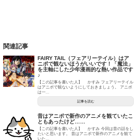
関連記事
FAIRY TAIL（フェアリーテイル）はア
ニポで観ないほうがいいです！「魔法」
を主軸にした少年漫画的な熱い作品です
♪
【この記事を書いた人】 かすみ フェアリーテイル
はアニポで観ないようにしておきましょう。 アニポ
は一...
記事を読む
昔はアニポで新作のアニメを観ていたこ
ともあったけど……
【この記事を書いた人】 かすみ 今回は昔の話をし
たいと思います。 昔はアニポで新作のアニメを観て
いた...